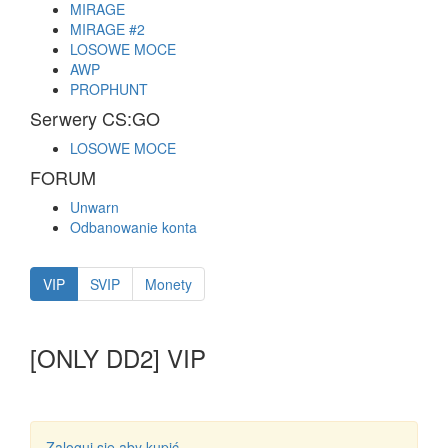
MIRAGE
MIRAGE #2
LOSOWE MOCE
AWP
PROPHUNT
Serwery CS:GO
LOSOWE MOCE
FORUM
Unwarn
Odbanowanie konta
VIP
SVIP
Monety
[ONLY DD2] VIP
Zaloguj się aby kupić