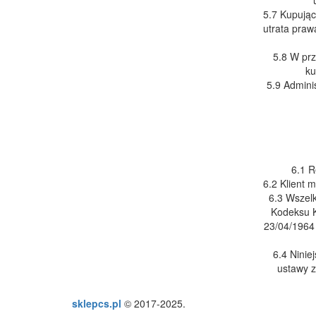
5.7 Kupując
utrata praw
5.8 W prz
ku
5.9 Admini
6.1 R
6.2 Klient 
6.3 Wszel
Kodeksu K
23/04/1964 
6.4 Ninie
ustawy z
sklepcs.pl
© 2017-2025.