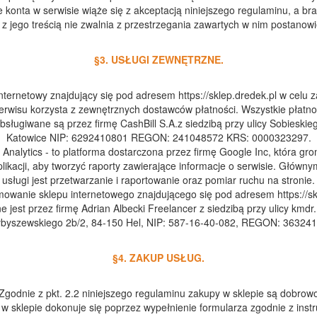
e konta w serwisie wiąże się z akceptacją niniejszego regulaminu, a br
ę z jego treścią nie zwalnia z przestrzegania zawartych w nim postanowi
§3. USŁUGI ZEWNĘTRZNE.
internetowy znajdujący się pod adresem https://sklep.dredek.pl w celu 
serwisu korzysta z zewnętrznych dostawców płatności. Wszystkie płatn
bsługiwane są przez firmę CashBill S.A.z siedzibą przy ulicy Sobieski
Katowice NIP: 6292410801 REGON: 241048572 KRS: 0000323297.
 Analytics - to platforma dostarczona przez firmę Google Inc, która gr
aplikacji, aby tworzyć raporty zawierające informacje o serwisie. Główn
usługi jest przetwarzanie i raportowanie oraz pomiar ruchu na stronie.
owanie sklepu internetowego znajdującego się pod adresem https://sk
e jest przez firmę Adrian Albecki Freelancer z siedzibą przy ulicy kmdr
ybyszewskiego 2b/2, 84-150 Hel, NIP: 587-16-40-082, REGON: 363241
§4. ZAKUP USŁUG.
Zgodnie z pkt. 2.2 niniejszego regulaminu zakupy w sklepie są dobrow
w sklepie dokonuje się poprzez wypełnienie formularza zgodnie z instr