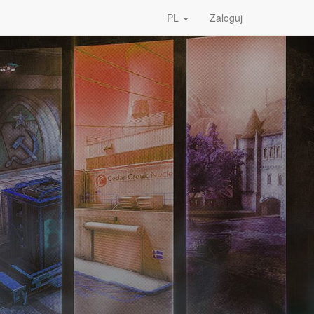
PL
Zaloguj