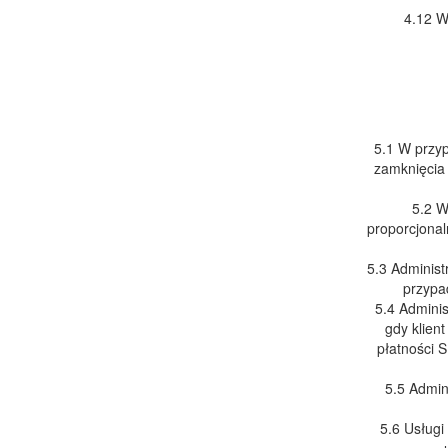
4.12 W
5.1 W przyp
zamknięcia 
5.2 W
proporcjona
5.3 Administ
przypa
5.4 Adminis
gdy klien
płatności 
5.5 Admin
5.6 Usługi