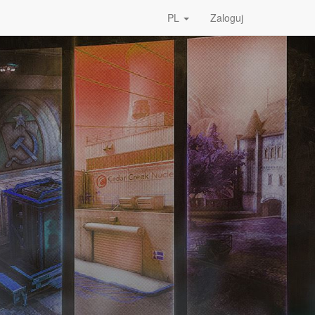
PL
Zaloguj