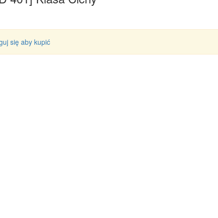
guj się aby kupić