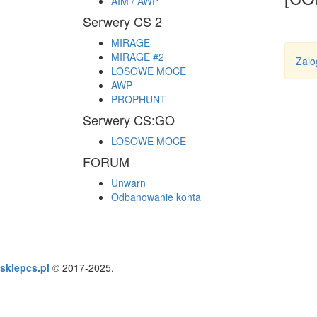
AIM / AWP
Serwery CS 2
MIRAGE
MIRAGE #2
Zalo
LOSOWE MOCE
AWP
PROPHUNT
Serwery CS:GO
LOSOWE MOCE
FORUM
Unwarn
Odbanowanie konta
sklepcs.pl
© 2017-2025.