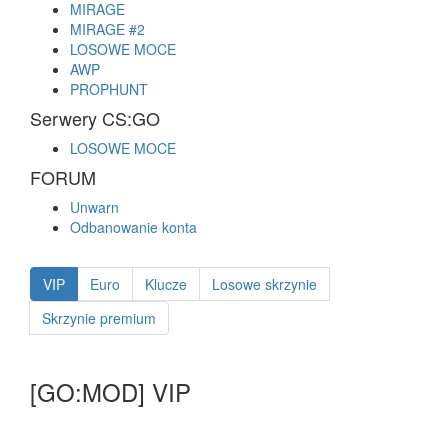
MIRAGE
MIRAGE #2
LOSOWE MOCE
AWP
PROPHUNT
Serwery CS:GO
LOSOWE MOCE
FORUM
Unwarn
Odbanowanie konta
VIP
Euro
Klucze
Losowe skrzynie
Skrzynie premium
[GO:MOD] VIP