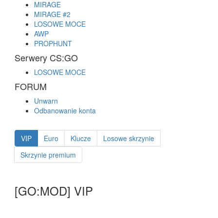
MIRAGE
MIRAGE #2
LOSOWE MOCE
AWP
PROPHUNT
Serwery CS:GO
LOSOWE MOCE
FORUM
Unwarn
Odbanowanie konta
VIP
Euro
Klucze
Losowe skrzynie
Skrzynie premium
[GO:MOD] VIP