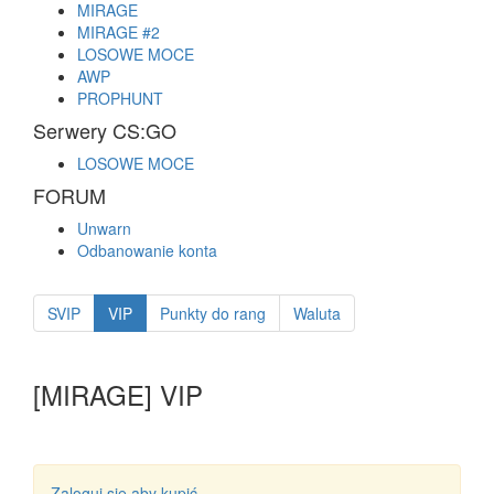
MIRAGE
MIRAGE #2
LOSOWE MOCE
AWP
PROPHUNT
Serwery CS:GO
LOSOWE MOCE
FORUM
Unwarn
Odbanowanie konta
SVIP
VIP
Punkty do rang
Waluta
[MIRAGE] VIP
Zaloguj się aby kupić