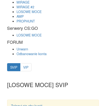
MIRAGE
MIRAGE #2
LOSOWE MOCE
AWP
PROPHUNT
Serwery CS:GO
LOSOWE MOCE
FORUM
Unwarn
Odbanowanie konta
SVIP
VIP
[LOSOWE MOCE] SVIP
Zaloguj się aby kupić