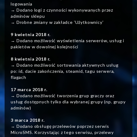
logowania
→ Dodano logi z czynności wykonywanych przez
adminów sklepu
→ Drobne zmiany w zakładce 'Użytkownicy'
9 kwietnia 2018 r.
→ Dodano możliwość wyświetlenia serwerów, usług i
pakietów w dowolnej kolejności
8 kwietnia 2018 r.
→ Dodano możliwość sortowania aktywnych usług
po: id, dacie zakończenia, steamid, tagu serwera,
flagach
17 marca 2018 r.
→ Dodano możliwość tworzenia grup graczy oraz
usług dostępnych tylko dla wybranej grupy (np. grupy
adminów)
3 marca 2018 r.
→ Dodano obsługę przelewów poprzez serwis
MicroSMS. Korzystając z tego serwisu, przelewy