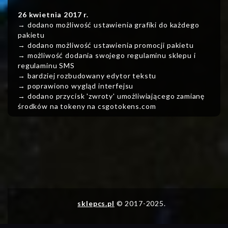
26 kwietnia 2017 r.
→ dodano możliwość ustawienia grafiki do każdego
pakietu
→ dodano możliwość ustawienia promocji pakietu
→ możliwość dodania swojego regulaminu sklepu i
regulaminu SMS
→ bardziej rozbudowany edytor tekstu
→ poprawiono wygląd interfejsu
→ dodano przycisk 'zwroty' umożliwiającego zamianę
środków na tokeny na csgotokens.com
sklepcs.pl
© 2017-2025.