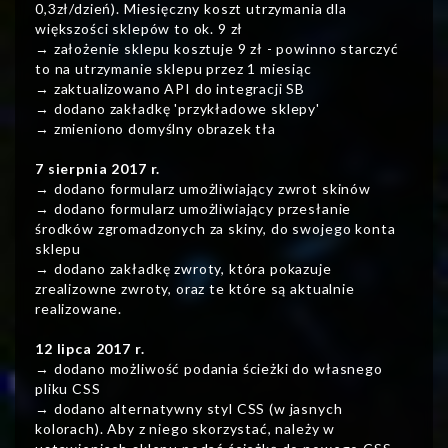
0,3zł/dzień). Miesięczny koszt utrzymania dla
większości sklepów to ok. 9 zł
→ założenie sklepu kosztuje 9 zł - powinno starczyć
to na utrzymanie sklepu przez 1 miesiąc
→ zaktualizowano API do integracji SB
→ dodano zakładkę 'przykładowe sklepy'
→ zmieniono domyślny obrazek tła
7 sierpnia 2017 r.
→ dodano formularz umożliwiający zwrot skinów
→ dodano formularz umożliwiający przesłanie
środków zgromadzonych za skiny, do swojego konta
sklepu
→ dodano zakładkę zwroty, która pokazuje
zrealizowne zwroty, oraz te które są aktualnie
realizowane.
12 lipca 2017 r.
→ dodano możliwość podania ścieżki do własnego
pliku CSS
→ dodano alternatywny styl CSS (w jasnych
kolorach). Aby z niego skorzystać, należy w