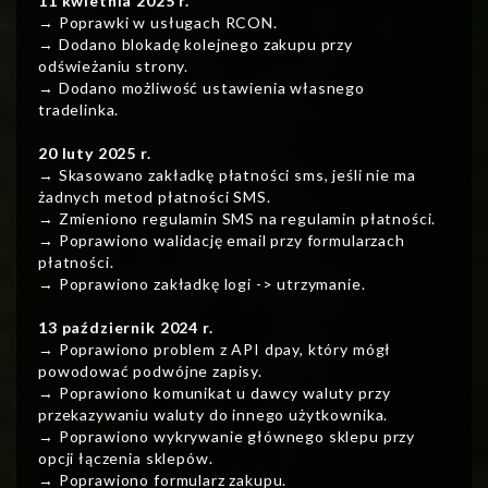
11 kwietnia 2025 r.
→ Poprawki w usługach RCON.
→ Dodano blokadę kolejnego zakupu przy
odświeżaniu strony.
→ Dodano możliwość ustawienia własnego
tradelinka.
20 luty 2025 r.
→ Skasowano zakładkę płatności sms, jeśli nie ma
żadnych metod płatności SMS.
→ Zmieniono regulamin SMS na regulamin płatności.
→ Poprawiono walidację email przy formularzach
płatności.
→ Poprawiono zakładkę logi -> utrzymanie.
13 październik 2024 r.
→ Poprawiono problem z API dpay, który mógł
powodować podwójne zapisy.
→ Poprawiono komunikat u dawcy waluty przy
przekazywaniu waluty do innego użytkownika.
→ Poprawiono wykrywanie głównego sklepu przy
opcji łączenia sklepów.
→ Poprawiono formularz zakupu.