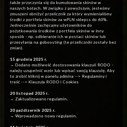
także przyczynia się do kumulowania skinów w
naszych botach. W związku z powyższym, jesteśmy
zmuszeni obniżyć przelicznik za który wymienialiśmy
środki z portfela skinów za wPLN sklepcs do 60%.
Jednocześnie zachęcamy użytowników do
pożytkowania środków z portfela skinów w inny
sposób - np. odbieranie ich w postaci skinów lub
przesyłania na goboosting (te przeliczniki zostały bez
zmian).
15 grudnia 2025 r.
→ Dodano możliwość dostosowania klauzuli RODO -
należy uzupełnić wzór lub wpisać swoją klauzulę. Aby
to zrobić kliknij w panelu admina --> Regulaminy i
treść --> Klauzula RODO i Cookies
20 listopad 2025 r.
→ Zaktualizowano regulamin.
20 paźdizernik 2025 r.
→ Wprowadzono nowy regulamin.