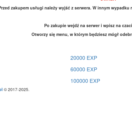
Przed zakupem usługi należy wyjść z serwera. W innym wypadku
Po zakupie wejdź na serwer i wpisz na cz
Otworzy się menu, w którym będziesz mógł odeb
20000 EXP
60000 EXP
100000 EXP
pl
© 2017-2025.