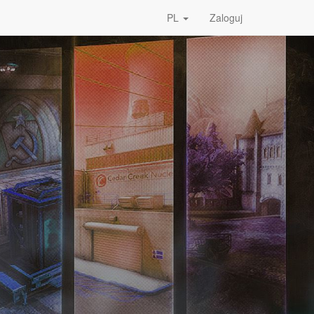
PL
Zaloguj