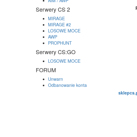
AIM / AWP
Serwery CS 2
MIRAGE
MIRAGE #2
LOSOWE MOCE
AWP
PROPHUNT
Serwery CS:GO
LOSOWE MOCE
FORUM
Unwarn
Odbanowanie konta
sklepcs.